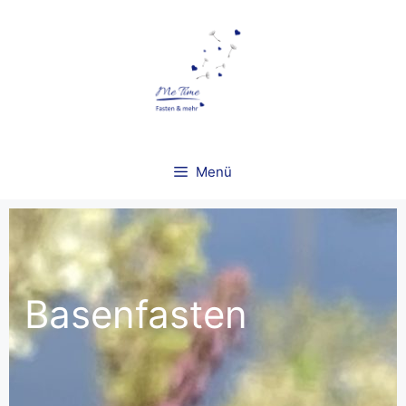
Menü
Basenfasten