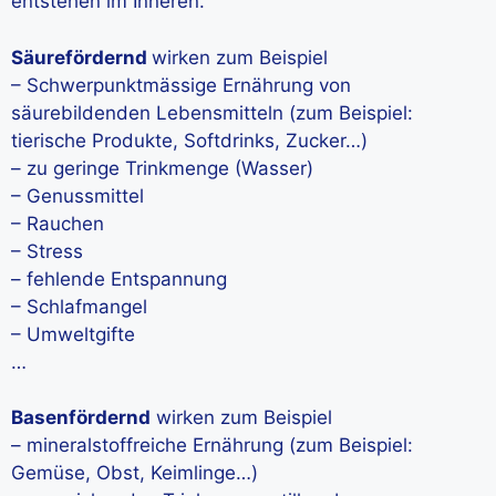
entstehen im Inneren.
Säurefördernd
wirken zum Beispiel
– Schwerpunktmässige Ernährung von
säurebildenden Lebensmitteln (zum Beispiel:
tierische Produkte, Softdrinks, Zucker…)
– zu geringe Trinkmenge (Wasser)
– Genussmittel
– Rauchen
– Stress
– fehlende Entspannung
– Schlafmangel
– Umweltgifte
…
Basenfördernd
wirken zum Beispiel
– mineralstoffreiche Ernährung (zum Beispiel:
Gemüse, Obst, Keimlinge…)